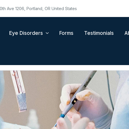
0th Ave 1206, Portland, OR United States
Eye Disorders
Forms
Testimonials
A