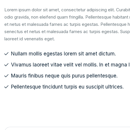
Lorem ipsum dolor sit amet, consectetur adipiscing elit. Curabit
odio gravida, non eleifend quam fringilla. Pellentesque habitant
et netus et malesuada fames ac turpis egestas. Pellentesque ha
senectus et netus et malesuada fames ac turpis egestas. Suspe
laoreet id venenatis eget.
Nullam mollis egestas lorem sit amet dictum.
Vivamus laoreet vitae velit vel mollis. In et magna l
Mauris finibus neque quis purus pellentesque.
Pellentesque tincidunt turpis eu suscipit ultrices.