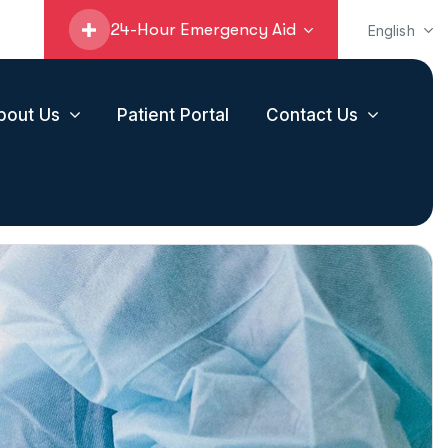
24-Hour Emergency Aid
English
bout Us
Patient Portal
Contact Us