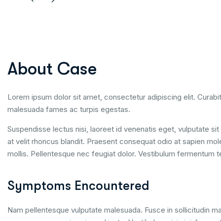
About Case
Lorem ipsum dolor sit amet, consectetur adipiscing elit. Curabit
malesuada fames ac turpis egestas.
Suspendisse lectus nisi, laoreet id venenatis eget, vulputate s
at velit rhoncus blandit. Praesent consequat odio at sapien mole
mollis. Pellentesque nec feugiat dolor. Vestibulum fermentum te
Symptoms Encountered
Nam pellentesque vulputate malesuada. Fusce in sollicitudin mag