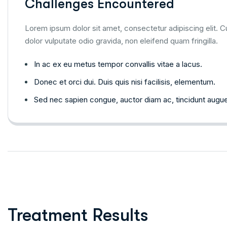
Challenges Encountered
Lorem ipsum dolor sit amet, consectetur adipiscing elit. Cu
dolor vulputate odio gravida, non eleifend quam fringilla.
In ac ex eu metus tempor convallis vitae a lacus.
Donec et orci dui. Duis quis nisi facilisis, elementum.
Sed nec sapien congue, auctor diam ac, tincidunt augue
Treatment Results