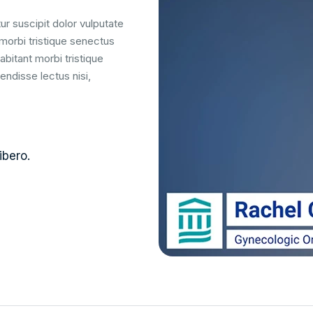
ur suscipit dolor vulputate
 morbi tristique senectus
bitant morbi tristique
ndisse lectus nisi,
ibero.