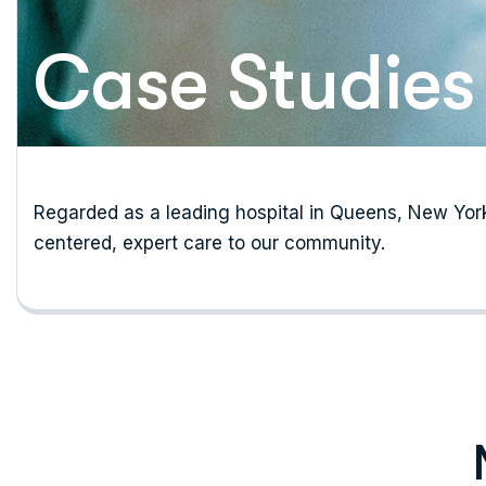
Case Studies 
Regarded as a leading hospital in Queens, New York,
centered, expert care to our community.