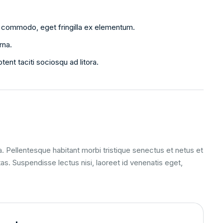
us commodo, eget fringilla ex elementum.
rna.
ent taciti sociosqu ad litora.
la. Pellentesque habitant morbi tristique senectus et netus et
. Suspendisse lectus nisi, laoreet id venenatis eget,