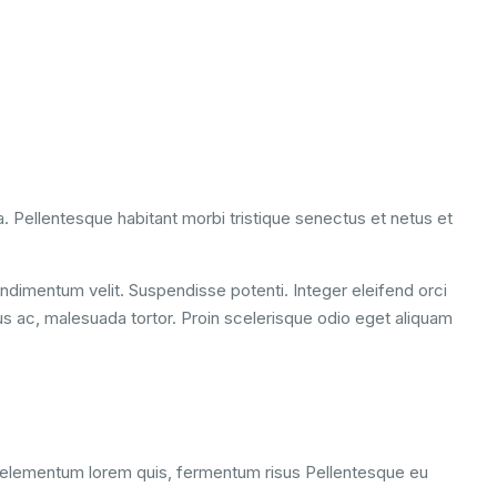
la. Pellentesque habitant morbi tristique senectus et netus et
ondimentum velit. Suspendisse potenti. Integer eleifend orci
cus ac, malesuada tortor. Proin scelerisque odio eget aliquam
is, elementum lorem quis, fermentum risus Pellentesque eu