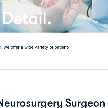
Detail.
 we offer a wide variety of patient-
Neurosurgery Surgeon